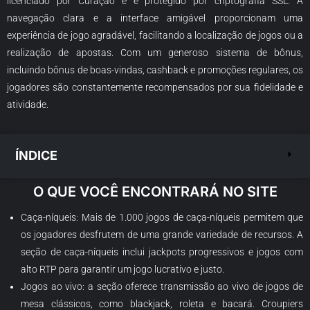
licenciado por Curaçao e é protegido por criptografia SSL. A
navegação clara e a interface amigável proporcionam uma
experiência de jogo agradável, facilitando a localização de jogos ou a
realização de apostas. Com um generoso sistema de bônus,
incluindo bônus de boas-vindas, cashback e promoções regulares, os
jogadores são constantemente recompensados por sua fidelidade e
atividade.
ÍNDICE
O QUE VOCÊ ENCONTRARÁ NO SITE
Caça-níqueis: Mais de 1.000 jogos de caça-níqueis permitem que
os jogadores desfrutem de uma grande variedade de recursos. A
seção de caça-níqueis inclui jackpots progressivos e jogos com
alto RTP para garantir um jogo lucrativo e justo.
Jogos ao vivo: a seção oferece transmissão ao vivo de jogos de
mesa clássicos, como blackjack, roleta e bacará. Croupiers