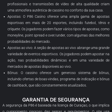
profissionais e transmissões de vídeo de alta qualidade criam
uma atmosfera autêntica de cassino no conforto da sua casa.
Apostas: O P86 Casino oferece uma ampla gama de apostas
esportivas em mais de 20 esportes, incluindo futebol, tênis e
críquete. Os jogadores podem fazer vários tipos de apostas, como
moneyline, point spread e over/under, com algumas das melhores
probabilidades do mercado.
Apostas ao vivo: A seção de apostas ao vivo abrange uma grande
variedade de eventos esportivos. Os jogadores podem apostar na
ação, nas probabilidades dinâmicas e em uma variedade de
mercados de apostas disponíveis ao vivo.
Bônus: O cassino oferece um generoso sistema de bônus,
incluindo ofertas de boas-vindas, programa de indicação e bônus
de cashback, que são constantemente atualizados.
GARANTIA DE SEGURANÇA
A segurança da P86 é baseada na licença de Curaçao, o que implica
o cumprimento rigoroso das regras e regulamentos. O site usa