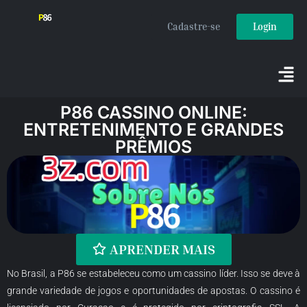
Cadastre-se
Login
P86 CASSINO ONLINE:
ENTRETENIMENTO E GRANDES
PRÊMIOS
APRENDER MAIS
No Brasil, a
P86
se estabeleceu como um cassino líder. Isso se deve à
grande variedade de jogos e oportunidades de apostas. O cassino é