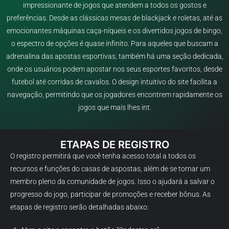
impressionante de jogos que atendem a todos os gostos e
preferências. Desde as clássicas mesas de blackjack e roletas, até as
emocionantes máquinas caça-níqueis e os divertidos jogos de bingo,
o espectro de opções é quase infinito. Para aqueles que buscam a
adrenalina das apostas esportivas, também há uma seção dedicada,
onde os usuários podem apostar nos seus esportes favoritos, desde
futebol até corridas de cavalos. O design intuitivo do site facilita a
navegação, permitindo que os jogadores encontrem rapidamente os
jogos que mais lhes int.
ETAPAS DE REGISTRO
O registro permitirá que você tenha acesso total a todos os
recursos e funções do casas de aspostas, além de se tornar um
membro pleno da comunidade de jogos. Isso o ajudará a salvar o
progresso do jogo, participar de promoções e receber bônus. As
etapas de registro serão detalhadas abaixo: