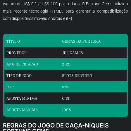
variam de US$ 0,1 a US$ 100 por rodada. O Fortune Gems utiliza a
mais recente tecnologia HTML5 para garantir a compatibilização
com dispositivos móveis Android e iOS.
TÍTULO
GEMAS DA FORTUNA
PROVEDOR
JILI GAMES
ANO DE CRIAÇÃO
2021
TIPO DE JOGO
SLOTS DE VÍDEO
RTP
97%
APOSTA MÍNIMA
0.1$
APOSTA MÁXIMA
100$
REGRAS DO JOGO DE CAÇA-NÍQUEIS