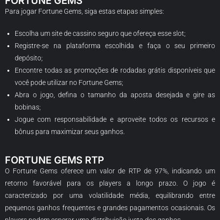
FORTUNE GEMS
Para jogar Fortune Gems, siga estas etapas simples:
Escolha um site de cassino seguro que ofereça esse slot;
Registre-se na plataforma escolhida e faça o seu primeiro
depósito;
Encontre todas as promoções de rodadas grátis disponíveis que
você pode utilizar no Fortune Gems;
Abra o jogo, defina o tamanho da aposta desejada e gire as
bobinas;
Jogue com responsabilidade e aproveite todos os recursos e
bônus para maximizar seus ganhos.
FORTUNE GEMS RTP
O Fortune Gems oferece um valor de RTP de 97%, indicando um
retorno favorável para os players a longo prazo. O jogo é
caracterizado por uma volatilidade média, equilibrando entre
pequenos ganhos frequentes e grandes pagamentos ocasionais. Os