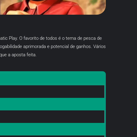
tic Play. O favorito de todos é o tema de pesca de
ogabilidade aprimorada e potencial de ganhos. Vários
ue a aposta feita.