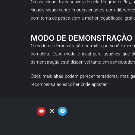
O caça-níquel foi desenvolvido pela Pragmatic Play,
níqueis visualmente impressionantes com diferente
com tema de pesca com a melhor jogabilidade, gráfi
MODO DE DEMONSTRAÇÃO
O modo de demonstração permite que você experimen
completa. Esse modo é ideal para usuários que de
demonstração está disponível tanto em computadore
Odds mais altas podem parecer tentadoras, mas ge
recompensa ao escolher onde apostar.