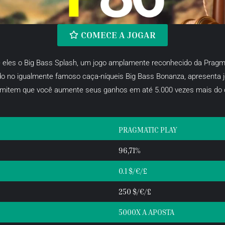
COMECE A JOGAR
e eles o Big Bass Splash, um jogo amplamente reconhecido da Pragma
do no igualmente famoso caça-níqueis Big Bass Bonanza, apresenta j
mitem que você aumente seus ganhos em até 5.000 vezes mais do q
PRAGMATIC PLAY
96,71%
0.1 $/€/£
250 $/€/£
5000X A APOSTA