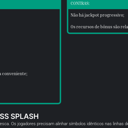
CONTRAS:
Não há jackpot progressivo;
Os recursos de bônus são rel
a conveniente;
ASS SPLASH
sca. Os jogadores precisam alinhar símbolos idênticos nas linhas 