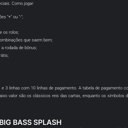
ciais. Como jogar:
s “+” ou “-“;
 os rolos;
r combinações que saem bem;
 a rodada de bônus;
átis;
os e 3 linhas com 10 linhas de pagamento. A tabela de pagamento c
aixo valor são os clássicos reis das cartas, enquanto os símbolos d
BIG BASS SPLASH