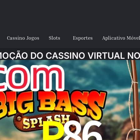
Cassino Jogos
Slots
Esportes
Aplicativo Móve
MOÇÃO DO CASSINO VIRTUAL NO