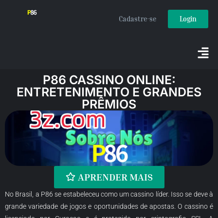
Cadastre-se
Login
P86 CASSINO ONLINE:
ENTRETENIMENTO E GRANDES
PRÊMIOS
APRENDER MAIS
No Brasil, a
P86
se estabeleceu como um cassino líder. Isso se deve à
grande variedade de jogos e oportunidades de apostas. O cassino é